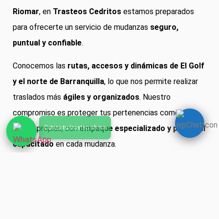
Riomar
, en
Trasteos Cedritos
estamos preparados
para ofrecerte un servicio de mudanzas
seguro,
puntual y confiable
.
Conocemos las
rutas, accesos y dinámicas de El Golf
y el norte de Barranquilla
, lo que nos permite realizar
traslados más
ágiles y organizados
. Nuestro
compromiso es proteger tus pertenencias como si
fueran propias, con
empaque especializado y personal
capacitado
en cada mudanza.
Asesoría Gratuita