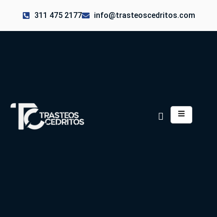
311 475 2177
info@trasteoscedritos.com