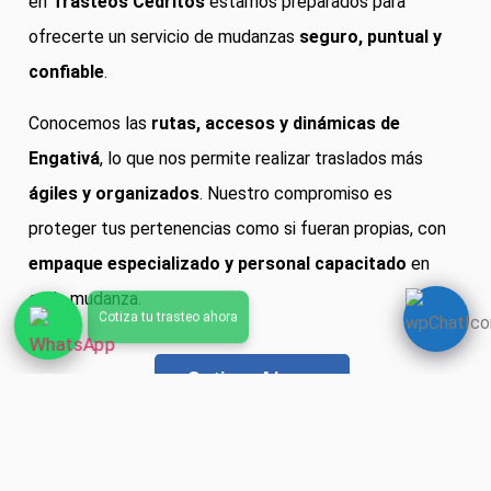
en
Trasteos Cedritos
estamos preparados para
ofrecerte un servicio de mudanzas
seguro, puntual y
confiable
.
Conocemos las
rutas, accesos y dinámicas de
Engativá
, lo que nos permite realizar traslados más
ágiles y organizados
. Nuestro compromiso es
proteger tus pertenencias como si fueran propias, con
empaque especializado y personal capacitado
en
cada mudanza.
Cotizar Ahora