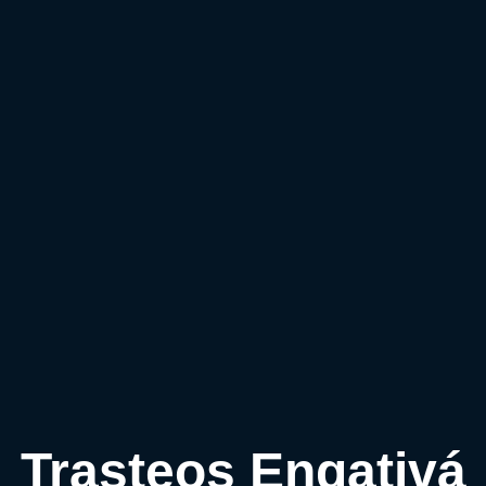
Trasteos Engativá