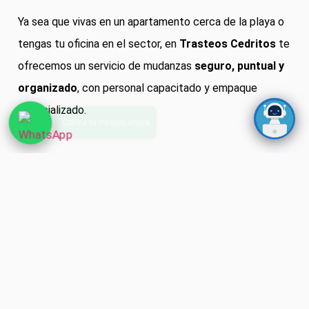
Ya sea que vivas en un apartamento cerca de la playa o
tengas tu oficina en el sector, en
Trasteos Cedritos
te
ofrecemos un servicio de mudanzas
seguro, puntual y
organizado
, con personal capacitado y empaque
especializado.
Asesoría Gratuita
Cotización sin costo y acompañamiento personalizado
en todo el proceso.