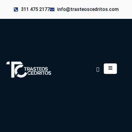
311 475 2177
info@trasteoscedritos.com